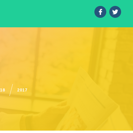
018
2017