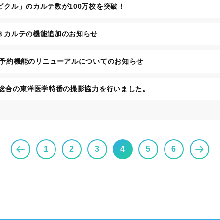
ピクル」のカルテ数が100万枚を突破！
きカルテの機能追加のお知らせ
B予約機能のリニューアルについてのお知らせ
K総合の東洋医学特番の撮影協力を行いました。
1
2
3
4
5
6