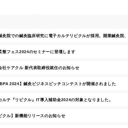
鍼灸院での鍼灸臨床研究に電子カルテリピクルが採用。開業鍼灸院
柔整フェス2024のセミナーに登壇します
会社ケアクル 新代表取締役就任のお知らせ
100
NBPA 2024】鍼灸ビジネスピッチコンテストが開催されました
カルテ『リピクル』IT導入補助金2024の対象となりました。
ピクル】新機能リリースのお知らせ